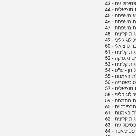
- פסיכולוגית
דת סוציאלית
 רופא משפחה
ופאת משפחה
ופאת משפחה
וגית קלינית
יכולוג קליני
ובד סוציאלי
וגית קלינית
דים וגנטיקה
וגית קלינית
נגל חן - עו"ס
פלת באמנות
פסיכיאטריה
דת סוציאלית
יכולוג קליני
וגית מתמחה
ותרפיסטית
פלת באמנות
וגית קלינית
- פסיכולוגית
 - פסיכיאטר