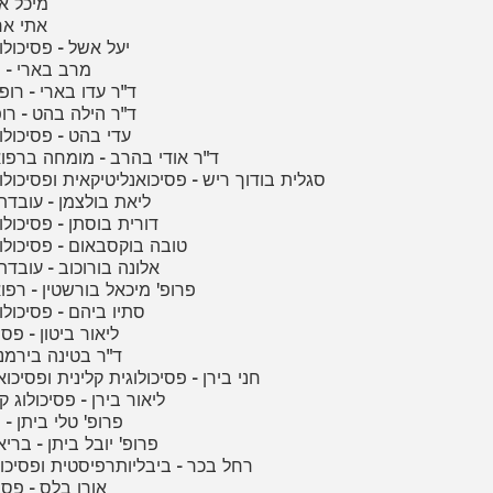
65 - מיכ
66 - אתי
67 - יעל אשל - פסיכול
68 - מרב בארי -
69 - ד"ר עדו בארי - 
70 - ד"ר הילה בהט - 
71 - עדי בהט - פסיכול
72 - ד"ר אודי בהרב - מומחה ברפ
73 - סגלית בודוך ריש - פסיכואנליטיקאית ופסיכולו
74 - ליאת בולצמן - עוב
75 - דורית בוסתן - פסיכול
76 - טובה בוקסבאום - פסיכול
77 - אלונה בורוכוב - עוב
78 - פרופ' מיכאל בורשטין - ר
79 - סתיו ביהם - פסיכול
80 - ליאור ביטון - פס
81 - ד"ר בטינה ביר
82 - חני בירן - פסיכולוגית קלינית ופסיכ
83 - ליאור בירן - פסיכולוג
84 - פרופ' טלי ביתן 
85 - פרופ' יובל ביתן - בר
86 - רחל בכר - ביבליותרפיסטית ופסי
87 - אורן בלס - פס