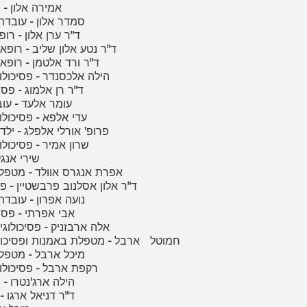
43 - אמירה אלון 
44 - סמדר אלון - עוב
45 - ד"ר ערן אלון -
46 - ד"ר נטע אלון שליב - ר
47 - ד"ר ורד אלטמן - ר
48 - הילה אלכסנדר - פסיכול
49 - ד"ר רן אלמוג - פס
50 - עומר אלעד - ע
51 - עדי אלפא - פסיכול
52 - פרופ' אורלי אלפלג - יל
53 - שרון אמיר - פסיכול
54 - שירי א
55 - אפרת אנגרס אוולד - מט
56 - ד"ר אלון אסלנוב פרבשטיין - 
57 - נועה אפרון - עוב
58 - אבי אפרתי - פס
59 - אלה ארבזניק - פסיכול
60 - חמוטל ארבל - מטפלת באמנות ופסיכ
61 - מיכל ארבל - מט
62 - רקפת ארבל - פסיכול
63 - הילה ארג'נטרו 
64 - ד"ר דניאל ארגו