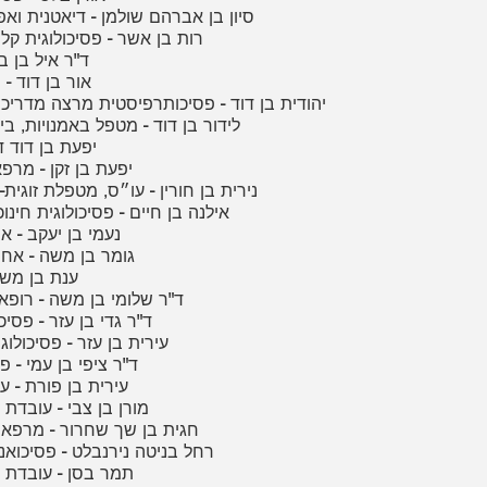
88 - סיון בן אברהם שולמן - דיאטנית וא
89 - רות בן אשר - פסיכולוגית ק
90 - ד"ר איל בן
91 - אור בן דוד
92 - יהודית בן דוד - פסיכותרפיסטית מרצה מדר
93 - לידור בן דוד - מטפל באמנויות, 
94 - יפעת בן דוד
95 - יפעת בן זקן - מ
96 - נירית בן חורין - עו״ס, מטפלת זוג
97 - אילנה בן חיים - פסיכולוגית חינו
98 - נעמי בן יעקב - 
99 - גומר בן משה - א
100 - ענת בן 
101 - ד"ר שלומי בן משה - ר
102 - ד"ר גדי בן עזר - פסי
103 - עירית בן עזר - פסיכולו
104 - ד"ר ציפי בן עמי -
105 - עירית בן פורת -
106 - מורן בן צבי - עובד
107 - חגית בן שך שחרור - מרפ
108 - רחל בניטה נירנבלט - פסיכוא
109 - תמר בסן - עובדת